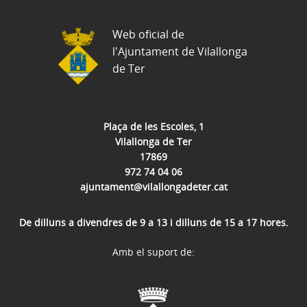
Web oficial de
l'Ajuntament de Vilallonga
de Ter
Plaça de les Escoles, 1
Vilallonga de Ter
17869
972 74 04 06
ajuntament@vilallongadeter.cat
De dilluns a divendres de 9 a 13 i dilluns de 15 a 17 hores.
Amb el suport de: