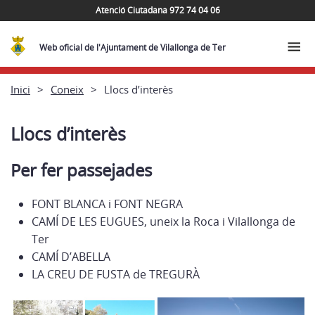
Atenció Ciutadana 972 74 04 06
Web oficial de l'Ajuntament de Vilallonga de Ter
Inici
Coneix
Llocs d’interès
Llocs d’interès
Per fer passejades
FONT BLANCA i FONT NEGRA
CAMÍ DE LES EUGUES, uneix la Roca i Vilallonga de
Ter
CAMÍ D’ABELLA
LA CREU DE FUSTA de TREGURÀ