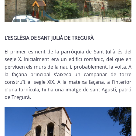
L’ESGLÉSIA DE SANT JULIÀ DE TREGURÀ
El primer esment de la parròquia de Sant Julià és del
segle X. Inicialment era un edifici romànic, del que en
perviuen els murs de la nau i, probablement, la volta. A
la façana principal s’aixeca un campanar de torre
construït al segle XIX. A la mateixa façana, a l’interior
d’una fornícula, hi ha una imatge de sant Agustí, patró
de Tregurà.