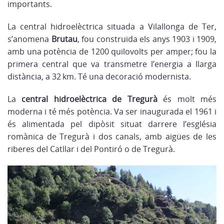
importants.
La central hidroelèctrica situada a Vilallonga de Ter,
s’anomena
Brutau
, fou construïda els anys 1903 i 1909,
amb una potència de 1200 quilovolts per amper; fou la
primera central que va transmetre l’energia a llarga
distància, a 32 km. Té una decoració modernista.
La
central hidroelèctrica de Tregurà
és molt més
moderna i té més potència. Va ser inaugurada el 1961 i
és alimentada pel dipòsit situat darrere l’església
romànica de Tregurà i dos canals, amb aigües de les
riberes del Catllar i del Pontiró o de Tregurà.