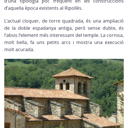
d’una tipologia poc freqüent en les construccions
d’aquella època existents al Ripollès.
L’actual cloquer, de torre quadrada, és una ampliació
de la doble espadanya antiga, però sense dubte, és
l’absis l’element més interessant del temple. La cornisa,
molt bella, fa uns petits arcs i mostra una execució
molt acurada.