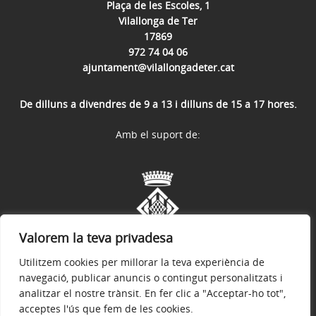
Plaça de les Escoles, 1
Vilallonga de Ter
17869
972 74 04 06
ajuntament@vilallongadeter.cat
De dilluns a divendres de 9 a 13 i dilluns de 15 a 17 hores.
Amb el suport de:
Valorem la teva privadesa
Utilitzem cookies per millorar la teva experiència de
navegació, publicar anuncis o contingut personalitzats i
analitzar el nostre trànsit. En fer clic a "Acceptar-ho tot",
acceptes l'ús que fem de les cookies.
Avís legal
Política de privacitat
Accessibilitat