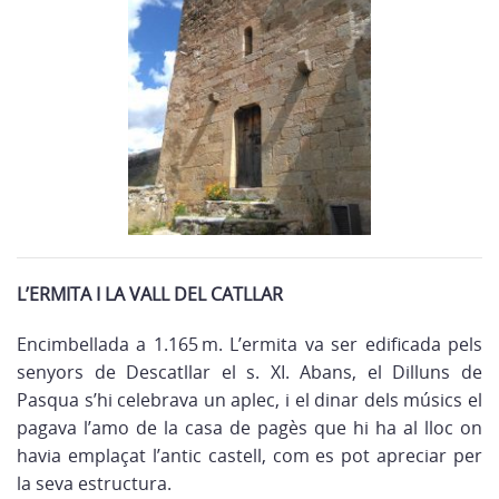
L’ERMITA I LA VALL DEL CATLLAR
Encimbellada a 1.165 m. L’ermita va ser edificada pels
senyors de Descatllar el s. XI. Abans, el Dilluns de
Pasqua s’hi celebrava un aplec, i el dinar dels músics el
pagava l’amo de la casa de pagès que hi ha al lloc on
havia emplaçat l’antic castell, com es pot apreciar per
la seva estructura.