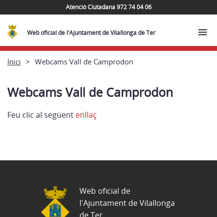
Atenció Ciutadana 972 74 04 06
Web oficial de l'Ajuntament de Vilallonga de Ter
Inici
Webcams Vall de Camprodon
Webcams Vall de Camprodon
Feu clic al següent
enllaç
Web oficial de
l'Ajuntament de Vilallonga
de Ter