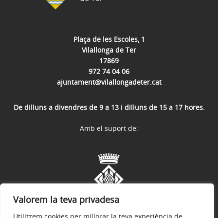
Plaça de les Escoles, 1
Vilallonga de Ter
17869
972 74 04 06
ajuntament@vilallongadeter.cat
De dilluns a divendres de 9 a 13 i dilluns de 15 a 17 hores.
Amb el suport de:
Valorem la teva privadesa
Utilitzem cookies per millorar la teva experiència de