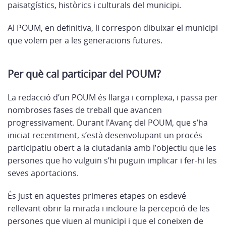
paisatgístics, històrics i culturals del municipi.
Al POUM, en definitiva, li correspon dibuixar el municipi
que volem per a les generacions futures.
Per què cal participar del POUM?
La redacció d’un POUM és llarga i complexa, i passa per
nombroses fases de treball que avancen
progressivament. Durant l’Avanç del POUM, que s’ha
iniciat recentment, s’està desenvolupant un procés
participatiu obert a la ciutadania amb l’objectiu que les
persones que ho vulguin s’hi puguin implicar i fer-hi les
seves aportacions.
És just en aquestes primeres etapes on esdevé
rellevant obrir la mirada i incloure la percepció de les
persones que viuen al municipi i que el coneixen de