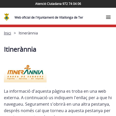
Atenció Ciutadana 972 74 04 06
Web oficial de l'Ajuntament de Vilallonga de Ter
Inici
Itinerànnia
Itinerànnia
La informació d'aquesta pàgina es troba en una web
externa. A continuació us indiquem l'enllaç per a que hi
navegueu. Segurament s'obrirà en una altra pestanya,
després només cal que torneu a aquesta pestanya per