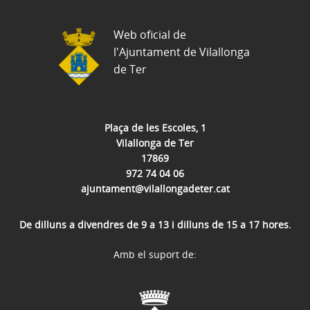
Web oficial de
l'Ajuntament de Vilallonga
de Ter
Plaça de les Escoles, 1
Vilallonga de Ter
17869
972 74 04 06
ajuntament@vilallongadeter.cat
De dilluns a divendres de 9 a 13 i dilluns de 15 a 17 hores.
Amb el suport de: