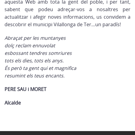
aquesta Web amb tota la gent del poble, i per tant,
sabent que podeu adreçar-vos a nosaltres per
actualitzar i afegir noves informacions, us convidem a
descobrir el municipi Vilallonga de Ter…un paradís!
Abraçat per les muntanyes
dolç reclam ennuvolat
esbossant tendres somriures
tots els dies, tots els anys.
És però ta gent qui et magnifica
resumint els teus encants.
PERE SAU i MORET
Alcalde