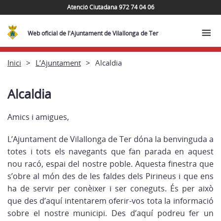
Atenció Ciutadana 972 74 04 06
Web oficial de l'Ajuntament de Vilallonga de Ter
Inici
L’Ajuntament
Alcaldia
Alcaldia
Amics i amigues,
L’Ajuntament de Vilallonga de Ter dóna la benvinguda a
totes i tots els navegants que fan parada en aquest
nou racó, espai del nostre poble. Aquesta finestra que
s’obre al món des de les faldes dels Pirineus i que ens
ha de servir per conèixer i ser coneguts. És per això
que des d’aquí intentarem oferir-vos tota la informació
sobre el nostre municipi. Des d’aquí podreu fer un