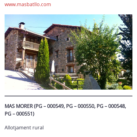
www.masbatllo.com
MAS MORER (
PG – 000549, PG – 000550, PG – 000548,
PG – 000551)
Allotjament rural