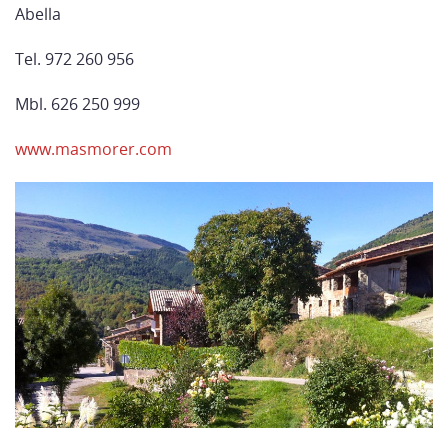
Abella
Tel. 972 260 956
Mbl. 626 250 999
www.masmorer.com