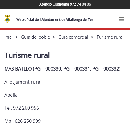
Atenció Ciutadana 972 74 04 06
Web oficial de l'Ajuntament de Vilallonga de Ter
Inici
Guia del poble
Guia comercial
Turisme rural
Turisme rural
MAS BATLLÓ (
PG – 000330, PG – 000331, PG – 000332)
Allotjament rural
Abella
Tel. 972 260 956
Mbl. 626 250 999