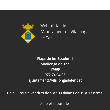
Web oficial de
l'Ajuntament de Vilallonga
de Ter
Plaça de les Escoles, 1
Vilallonga de Ter
17869
972 74 04 06
ajuntament@vilallongadeter.cat
De dilluns a divendres de 9 a 13 i dilluns de 15 a 17 hores.
Amb el suport de: