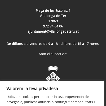
Plaça de les Escoles, 1
Vilallonga de Ter
17869
972 74 04 06
ajuntament@vilallongadeter.cat
De dilluns a divendres de 9 a 13 i dilluns de 15 a 17 hores.
Amb el suport de:
Valorem la teva privadesa
Utilitzem cookies per millorar la teva experiència de
navegació, publicar anuncis o contingut personalitzats i