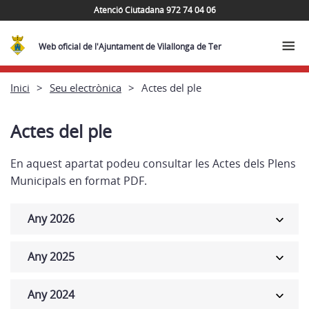
Atenció Ciutadana 972 74 04 06
Web oficial de l'Ajuntament de Vilallonga de Ter
Inici
Seu electrònica
Actes del ple
Actes del ple
En aquest apartat podeu consultar les Actes dels Plens
Municipals en format PDF.
Any 2026
Any 2025
Any 2024