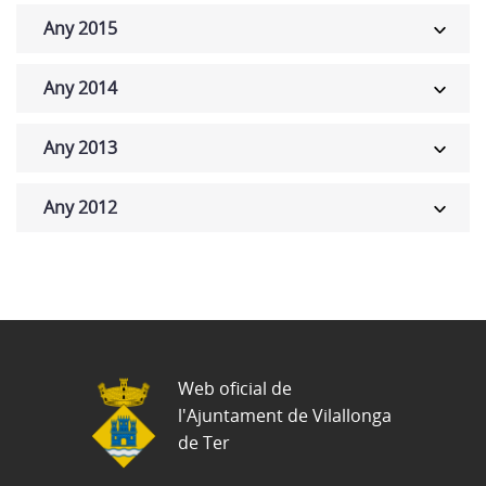
Any 2015
Any 2014
Any 2013
Any 2012
Web oficial de
l'Ajuntament de Vilallonga
de Ter