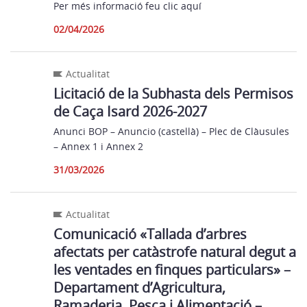
Per més informació feu clic aquí
02/04/2026
Actualitat
Licitació de la Subhasta dels Permisos
de Caça Isard 2026-2027
Anunci BOP – Anuncio (castellà) – Plec de Clàusules
– Annex 1 i Annex 2
31/03/2026
Actualitat
Comunicació «Tallada d’arbres
afectats per catàstrofe natural degut a
les ventades en finques particulars» –
Departament d’Agricultura,
Ramaderia, Pesca i Alimentació –