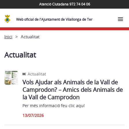
Atenció Ciutadana 972 74 04 06
Web oficial de l'Ajuntament de Vilallonga de Ter
Inici
Actualitat
Actualitat
Actualitat
Vols Ajudar als Animals de la Vall de
Camprodon? – Amics dels Animals de
la Vall de Camprodon
Per més informació feu clic aquí
13/07/2026