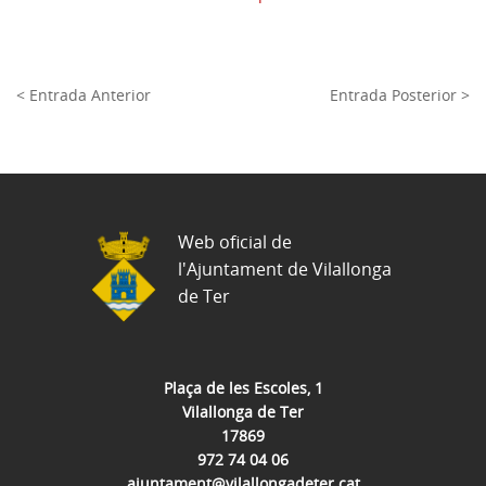
< Entrada Anterior
Entrada Posterior >
Web oficial de
l'Ajuntament de Vilallonga
de Ter
Plaça de les Escoles, 1
Vilallonga de Ter
17869
972 74 04 06
ajuntament@vilallongadeter.cat