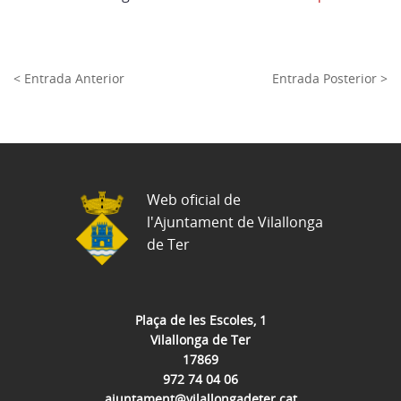
< Entrada Anterior
Entrada Posterior >
Web oficial de
l'Ajuntament de Vilallonga
de Ter
Plaça de les Escoles, 1
Vilallonga de Ter
17869
972 74 04 06
ajuntament@vilallongadeter.cat